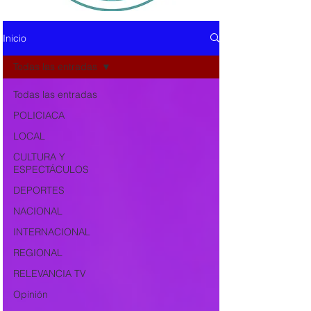
Inicio
Todas las entradas
Todas las entradas
POLICIACA
LOCAL
CULTURA Y
ESPECTÁCULOS
DEPORTES
NACIONAL
INTERNACIONAL
REGIONAL
RELEVANCIA TV
Opinión