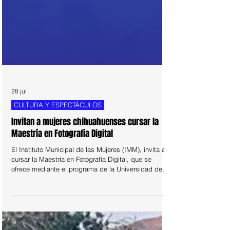
28 jul
CULTURA Y ESPECTÁCULOS
Invitan a mujeres chihuahuenses cursar la
Maestría en Fotografía Digital
El Instituto Municipal de las Mujeres (IMM), invita a
cursar la Maestría en Fotografía Digital, que se
ofrece mediante el programa de la Universidad de
las Mujeres. Con una duración de 20 meses, este
posgrado brinda una formación flexible y adaptable
a las necesidades de las profesionistas,
especialmente de quienes se desempeñan en el