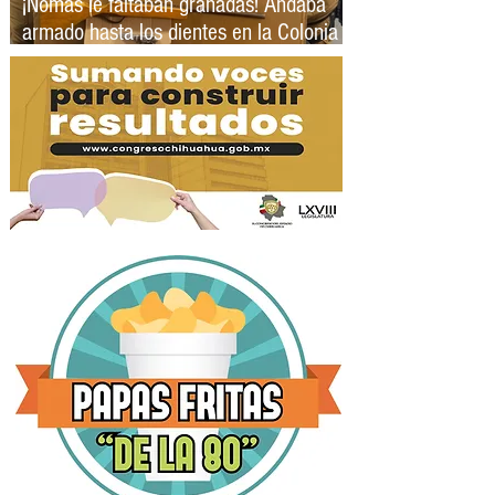
¡Nomás le faltaban granadas! Andaba
armado hasta los dientes en la Colonia
Punta Oriente; Municipales lo detienen