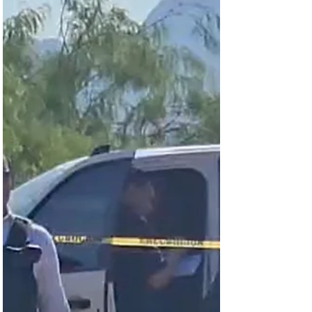
realizó su primer torneo femenil de fútbol obteniendo
una extraordinaria respuesta, informó Daniela
Rodarte Montoya, directora del instituto. Rodarte
Montoya destacó que la respuesta superó las
expectativas, ya que participaron equipos
conformados por organizaciones civiles,
empresarias, personal del Hospital Regional, mae