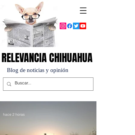
RELEVANCIA CHIHUAHUA
RELEVANCIA CHIHUAHUA
Blog de noticias y opinión
hace 2 horas