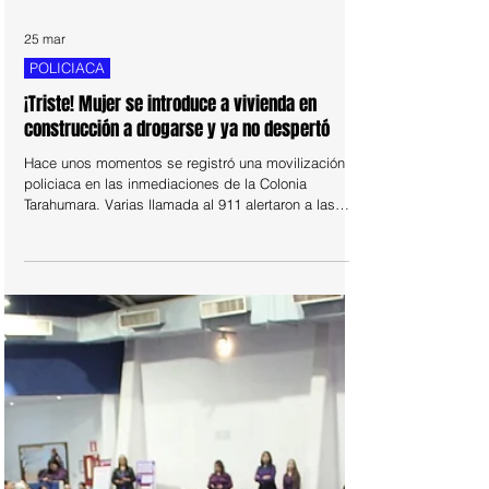
25 mar
POLICIACA
¡Triste! Mujer se introduce a vivienda en
construcción a drogarse y ya no despertó
Hace unos momentos se registró una movilización
policiaca en las inmediaciones de la Colonia
Tarahumara. Varias llamada al 911 alertaron a las
autoridades acerca de una mujer sin vida en una
vivienda en construcción que se ubica en el cruce de
la calles Jesús Rojas Alamillo de la mencionada