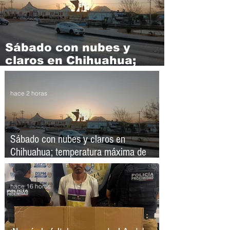
Sábado con nubes y
claros en Chihuahua;
temperatura máxima de
34°C
hace 2 horas
Sábado con nubes y claros en
Chihuahua; temperatura máxima de
34°C
hace 16 horas