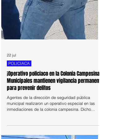
22 jul
POLICIACA