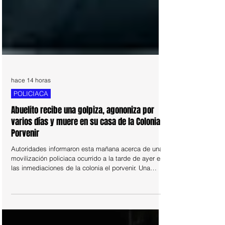
hace 14 horas
POLICIACA
Abuelito recibe una golpiza, agononiza por
varios días y muere en su casa de la Colonia El
Porvenir
Autoridades informaron esta mañana acerca de una
movilización policiaca ocurrido a la tarde de ayer en
las inmediaciones de la colonia el porvenir. Una
llamada al 911 alertó a las autoridades acerca de la
localización de una persona sin vida en el cruce de
las calles mina Sierra rica y mina San Carlos de la