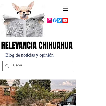
RELEVANCIA CHIHUAHUA
RELEVANCIA CHIHUAHUA
Blog de noticias y opinión
hace 3 horas