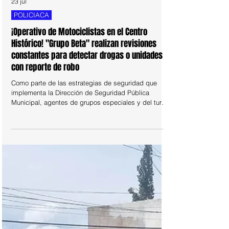
23 jul
POLICIACA
¡Operativo de Motociclistas en el Centro
Histórico! "Grupo Beta" realizan revisiones
constantes para detectar drogas o unidades
con reporte de robo
Como parte de las estrategias de seguridad que
implementa la Dirección de Seguridad Pública
Municipal, agentes de grupos especiales y del turno
ordinario realizan revisiones constantes de
motocicletas, lo que ha permitido la recuperación de
unidades que cuentan con reporte de robo.