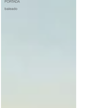
PORTADA
baleado