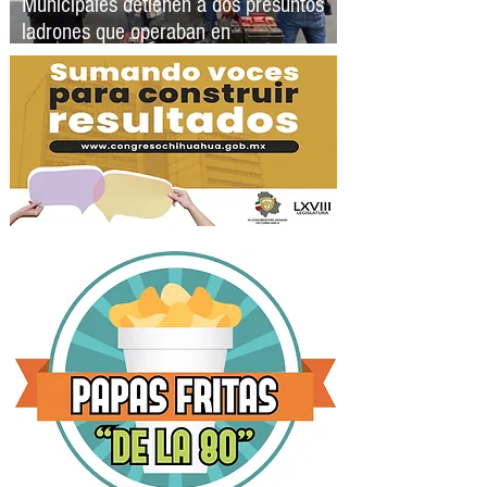
Municipales detienen a dos presuntos
ladrones que operaban en
estacionamientos de la Colonia San
Felipe Viejo