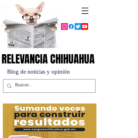
RELEVANCIA CHIHUAHUA
RELEVANCIA CHIHUAHUA
Blog de noticias y opinión