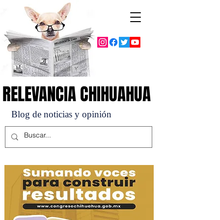
RELEVANCIA CHIHUAHUA
RELEVANCIA CHIHUAHUA
Blog de noticias y opinión