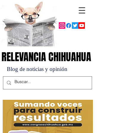
RELEVANCIA CHIHUAHUA
RELEVANCIA CHIHUAHUA
Blog de noticias y opinión