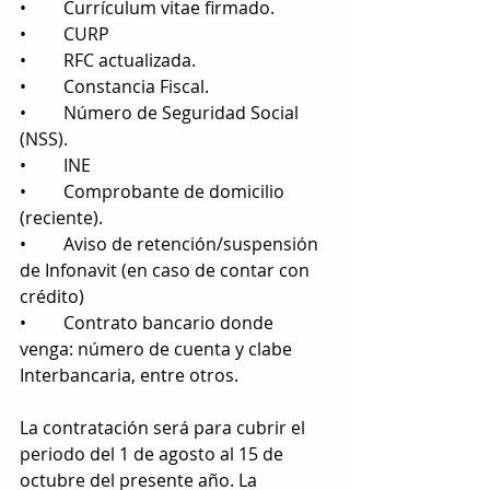
•	Currículum vitae firmado.
•	CURP
•	RFC actualizada.
•	Constancia Fiscal.
•	Número de Seguridad Social 
(NSS).
•	INE
•	Comprobante de domicilio 
(reciente).
•	Aviso de retención/suspensión 
de Infonavit (en caso de contar con 
crédito)
•	Contrato bancario donde 
venga: número de cuenta y clabe 
Interbancaria, entre otros. 
La contratación será para cubrir el 
periodo del 1 de agosto al 15 de 
octubre del presente año. La 