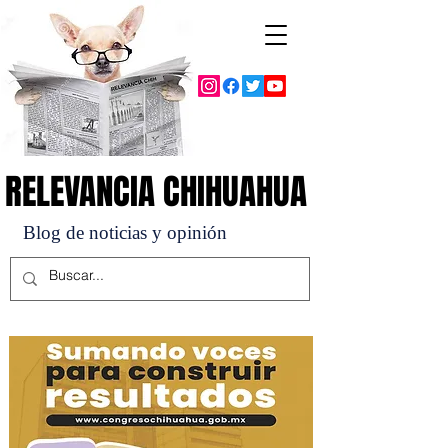
RELEVANCIA CHIHUAHUA
RELEVANCIA CHIHUAHUA
Blog de noticias y opinión