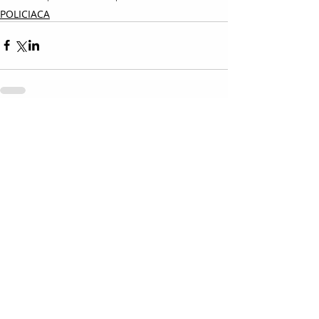
POLICIACA
Entradas relacionadas
Ver todo