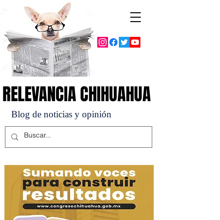
RELEVANCIA CHIHUAHUA
RELEVANCIA CHIHUAHUA
Blog de noticias y opinión