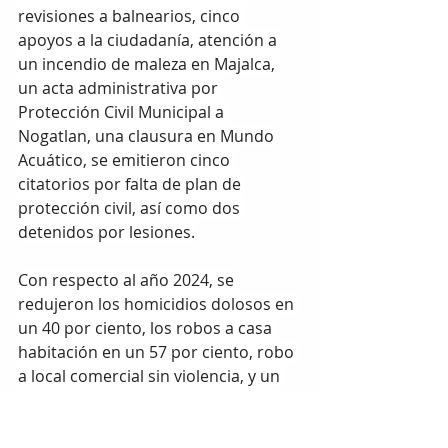
revisiones a balnearios, cinco 
apoyos a la ciudadanía, atención a 
un incendio de maleza en Majalca, 
un acta administrativa por 
Protección Civil Municipal a 
Nogatlan, una clausura en Mundo 
Acuático, se emitieron cinco 
citatorios por falta de plan de 
protección civil, así como dos 
detenidos por lesiones.
Con respecto al año 2024, se 
redujeron los homicidios dolosos en 
un 40 por ciento, los robos a casa 
habitación en un 57 por ciento, robo 
a local comercial sin violencia, y un 
decremento en robos a vehículos 
con violencia en un 100 por ciento y 
sin violencia en un 71 por ciento, 