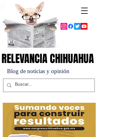
RELEVANCIA CHIHUAHUA
RELEVANCIA CHIHUAHUA
Blog de noticias y opinión